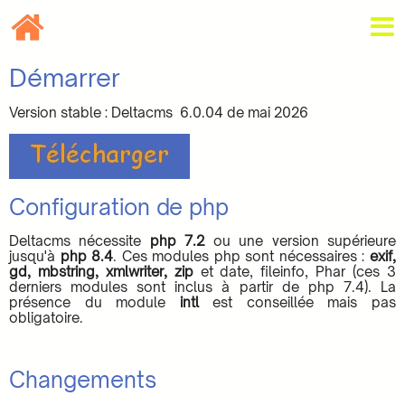
Démarrer
Version stable : Deltacms 6.0.04 de mai 2026
Configuration de php
Deltacms nécessite
php 7.2
ou une version supérieure
jusqu'à
php 8.4
. Ces modules php sont nécessaires :
exif,
gd, mbstring, xmlwriter, zip
et date, fileinfo, Phar (ces 3
derniers modules sont inclus à partir de php 7.4). La
présence du module
intl
est conseillée mais pas
obligatoire.
Changements