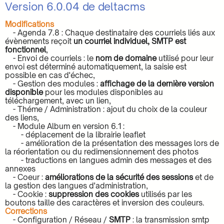
Version 6.0.04 de deltacms
Modifications
- Agenda 7.8 : Chaque destinataire des courriels liés aux
évènements reçoit
un courriel individuel, SMTP est
fonctionnel
,
- Envoi de courriels : le
nom de domaine
utilisé pour leur
envoi est déterminé automatiquement, la saisie est
possible en cas d'échec,
- Gestion des modules :
affichage de la dernière version
disponible
pour les modules disponibles au
téléchargement, avec un lien,
- Théme / Administration : ajout du choix de la couleur
des liens,
- Module Album en version 6.1 :
- déplacement de la librairie leaflet
- amélioration de la présentation des messages lors de
la réorientation ou du redimensionnement des photos
- traductions en langues admin des messages et des
annexes
- Coeur :
améliorations de la sécurité des sessions
et de
la gestion des langues d'administration,
- Cookie :
suppression des cookies
utilisés par les
boutons taille des caractères et inversion des couleurs.
Corrections
- Configuration / Réseau /
SMTP
: la transmission smtp