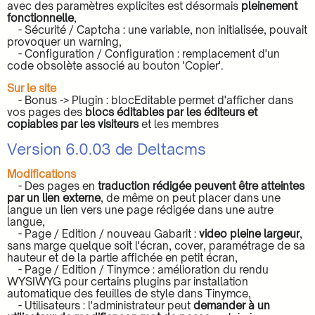
avec des paramètres explicites est désormais
pleinement
fonctionnelle
,
- Sécurité / Captcha : une variable, non initialisée, pouvait
provoquer un warning,
- Configuration / Configuration : remplacement d'un
code obsolète associé au bouton 'Copier'.
Sur le site
- Bonus -> Plugin : blocEditable permet d'afficher dans
vos pages des
blocs éditables par les éditeurs et
copiables par les visiteurs
et les membres
Version 6.0.03 de Deltacms
Modifications
- Des pages en
traduction rédigée peuvent être atteintes
par un lien externe
, de même on peut placer dans une
langue un lien vers une page rédigée dans une autre
langue,
- Page / Edition / nouveau Gabarit :
video pleine largeur
,
sans marge quelque soit l'écran, cover, paramétrage de sa
hauteur et de la partie affichée en petit écran,
- Page / Edition / Tinymce : amélioration du rendu
WYSIWYG pour certains plugins par installation
automatique des feuilles de style dans Tinymce,
- Utilisateurs : l'administrateur peut
demander à un