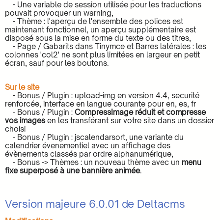
- Une variable de session utilisée pour les traductions
pouvait provoquer un warning,
- Thème : l'aperçu de l'ensemble des polices est
maintenant fonctionnel, un aperçu supplémentaire est
disposé sous la mise en forme du texte ou des titres,
- Page / Gabarits dans Tinymce et Barres latérales : les
colonnes 'col2' ne sont plus limitées en largeur en petit
écran, sauf pour les boutons.
Sur le site
- Bonus / Plugin : upload-img en version 4.4, securité
renforcée, interface en langue courante pour en, es, fr
- Bonus / Plugin :
CompressImage réduit et compresse
vos images
en les transférant sur votre site dans un dossier
choisi
- Bonus / Plugin : jscalendarsort, une variante du
calendrier évenementiel avec un affichage des
évènements classés par ordre alphanumérique,
- Bonus -> Thèmes : un nouveau thème avec un
menu
fixe superposé à une bannière animée
.
Version majeure 6.0.01 de Deltacms