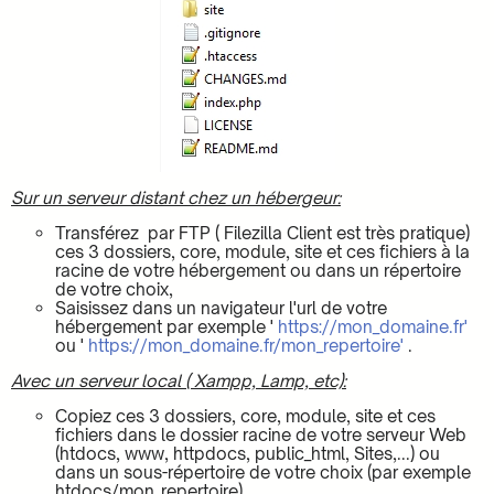
Sur un serveur distant chez un hébergeur:
Transférez par FTP ( Filezilla Client est très pratique)
ces 3 dossiers, core, module, site et ces fichiers à la
racine de votre hébergement ou dans un répertoire
de votre choix,
Saisissez dans un navigateur l'url de votre
hébergement par exemple '
https://mon_domaine.fr'
ou '
https://mon_domaine.fr/mon_repertoire'
.
Avec un serveur local ( Xampp, Lamp, etc):
Copiez ces 3 dossiers, core, module, site et ces
fichiers dans le dossier racine de votre serveur Web
(htdocs, www, httpdocs, public_html, Sites,...) ou
dans un sous-répertoire de votre choix (par exemple
htdocs/mon_repertoire),