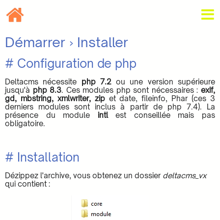
Démarrer
› Installer
# Configuration de php
Deltacms nécessite
php 7.2
ou une version supérieure
jusqu'à
php 8.3
. Ces modules php sont nécessaires :
exif,
gd, mbstring, xmlwriter, zip
et date, fileinfo, Phar (ces 3
derniers modules sont inclus à partir de php 7.4). La
présence du module
intl
est conseillée mais pas
obligatoire.
# Installation
Dézippez l'archive, vous obtenez un dossier
deltacms_vx
qui contient :