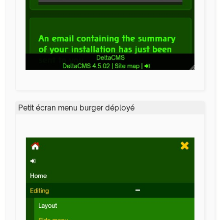
Petit écran menu burger déployé