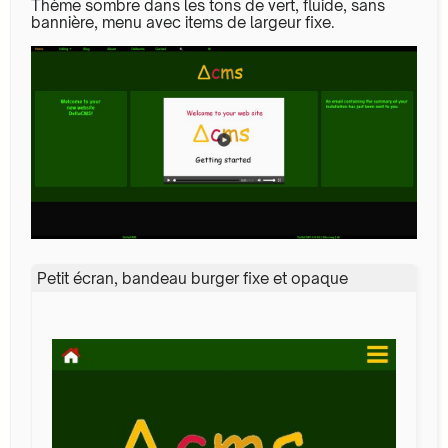
Thème sombre dans les tons de vert, fluide, sans
bannière, menu avec items de largeur fixe.
Petit écran, bandeau burger fixe et opaque