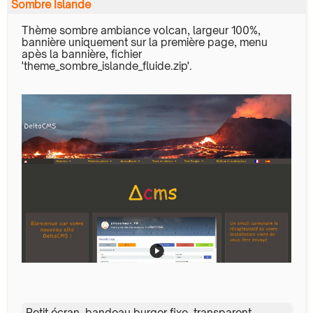
Sombre Islande
Thème sombre ambiance volcan, largeur 100%,
bannière uniquement sur la première page, menu
apès la bannière, fichier
'theme_sombre_islande_fluide.zip'.
Petit écran, bandeau burger fixe, transparent,