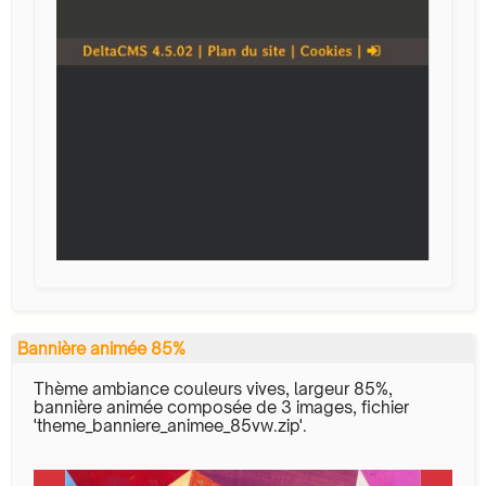
Bannière animée 85%
Thème ambiance couleurs vives, largeur 85%,
bannière animée composée de 3 images, fichier
'theme_banniere_animee_85vw.zip'.